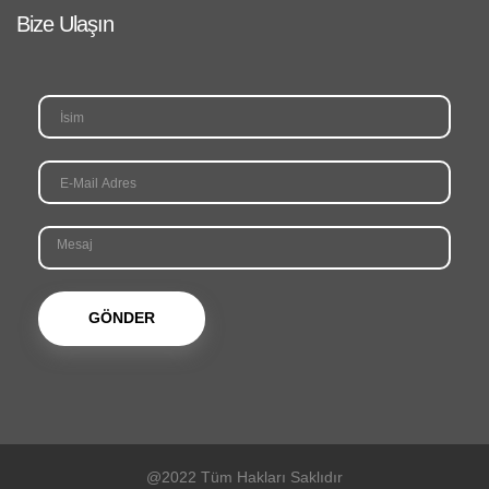
Bize Ulaşın
@2022 Tüm Hakları Saklıdır