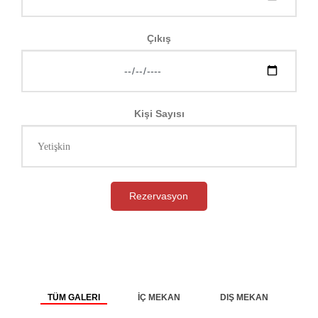
Çıkış
Kişi Sayısı
Rezervasyon
TÜM GALERI
İÇ MEKAN
DIŞ MEKAN