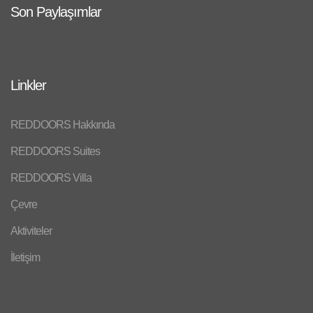
Son Paylaşımlar
Linkler
REDDOORS Hakkında
REDDOORS Suites
REDDOORS Villa
Çevre
Aktiviteler
İletişim