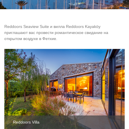
Reddoors Seaview Suite и вилла Reddoors Kayaköy
приглашают вас провести романтическое свидание на
открытом воздухе в Фетхие.
Reddoors Villa