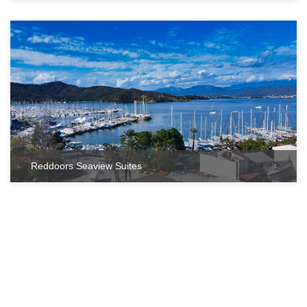
Reddoors Seaview Suites