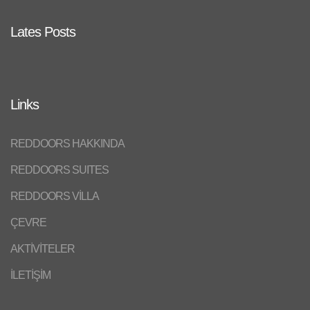
Lates Posts
Links
REDDOORS HAKKINDA
REDDOORS SUITES
REDDOORS VİLLA
ÇEVRE
AKTİVİTELER
İLETİŞİM