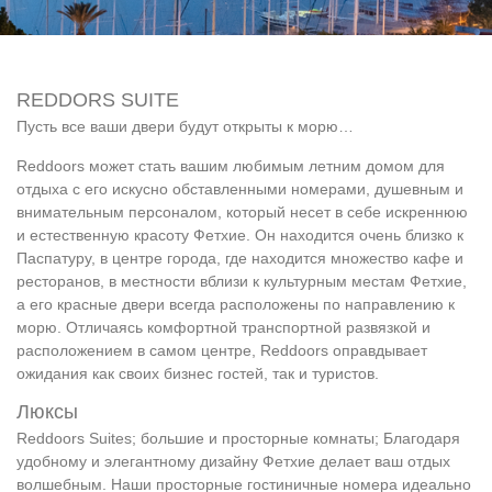
REDDORS SUITE
Пусть все ваши двери будут открыты к морю…
Reddoors может стать вашим любимым летним домом для
отдыха с его искусно обставленными номерами, душевным и
внимательным персоналом, который несет в себе искреннюю
и естественную красоту Фетхие. Он находится очень близко к
Паспатуру, в центре города, где находится множество кафе и
ресторанов, в местности вблизи к культурным местам Фетхие,
а его красные двери всегда расположены по направлению к
морю. Отличаясь комфортной транспортной развязкой и
расположением в самом центре, Reddoors оправдывает
ожидания как своих бизнес гостей, так и туристов.
Люксы
Reddoors Suites; большие и просторные комнаты; Благодаря
удобному и элегантному дизайну Фетхие делает ваш отдых
волшебным. Наши просторные гостиничные номера идеально