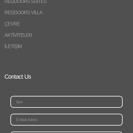
REDDOORS SUITES
REDDOORS VİLLA
ÇEVRE
AKTİVİTELER
İLETİŞİM
Contact Us